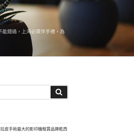
絕不能錯過，上海必買伴手禮，為
搜
尋
部拉皮手術最大的影印機租賃品牌乾西