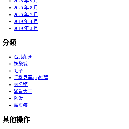
2025 年 9 月
2025 年 8 月
2025 年 7 月
2019 年 4 月
2019 年 3 月
分類
台北削骨
娛樂城
帽子
手機見面app推薦
未分類
滿貫大亨
防滑
頭皮癢
其他操作