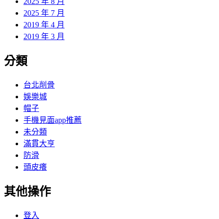
2025 年 8 月
2025 年 7 月
2019 年 4 月
2019 年 3 月
分類
台北削骨
娛樂城
帽子
手機見面app推薦
未分類
滿貫大亨
防滑
頭皮癢
其他操作
登入