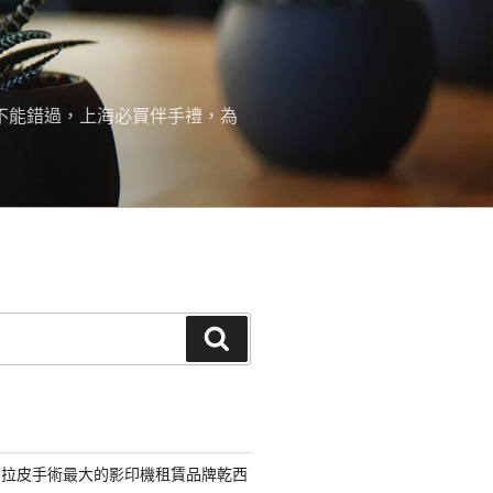
絕不能錯過，上海必買伴手禮，為
搜
尋
部拉皮手術最大的影印機租賃品牌乾西