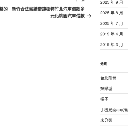
下
2025 年 9 月
一
藥的
新竹合法當舖借錢獨特竹北汽車借款多
2025 年 8 月
篇
元化桃園汽車借款
文
2025 年 7 月
章
2019 年 4 月
2019 年 3 月
分類
台北削骨
娛樂城
帽子
手機見面app推
未分類