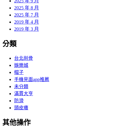
2025 年 9 月
2025 年 8 月
2025 年 7 月
2019 年 4 月
2019 年 3 月
分類
台北削骨
娛樂城
帽子
手機見面app推薦
未分類
滿貫大亨
防滑
頭皮癢
其他操作