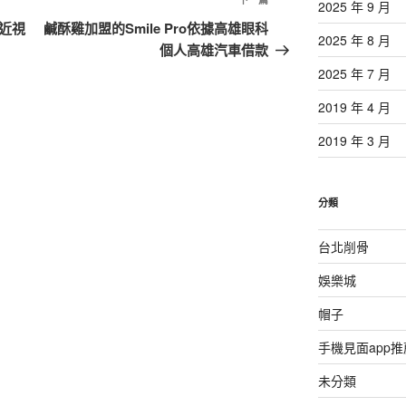
下
2025 年 9 月
一
近視
鹹酥雞加盟的Smile Pro依據高雄眼科
2025 年 8 月
篇
個人高雄汽車借款
文
2025 年 7 月
章
2019 年 4 月
2019 年 3 月
分類
台北削骨
娛樂城
帽子
手機見面app推
未分類