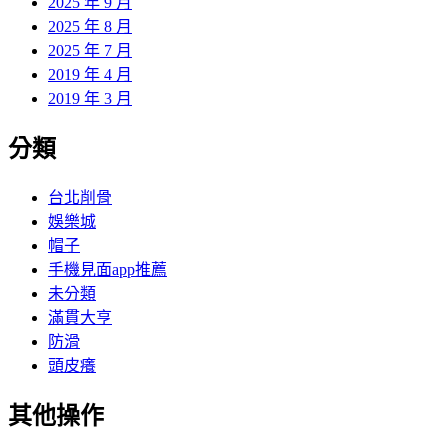
2025 年 9 月
2025 年 8 月
2025 年 7 月
2019 年 4 月
2019 年 3 月
分類
台北削骨
娛樂城
帽子
手機見面app推薦
未分類
滿貫大亨
防滑
頭皮癢
其他操作