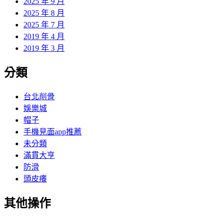
2025 年 9 月
2025 年 8 月
2025 年 7 月
2019 年 4 月
2019 年 3 月
分類
台北削骨
娛樂城
帽子
手機見面app推薦
未分類
滿貫大亨
防滑
頭皮癢
其他操作