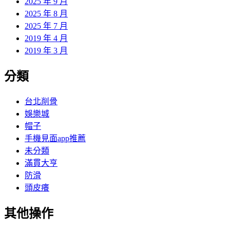
2025 年 9 月
2025 年 8 月
2025 年 7 月
2019 年 4 月
2019 年 3 月
分類
台北削骨
娛樂城
帽子
手機見面app推薦
未分類
滿貫大亨
防滑
頭皮癢
其他操作