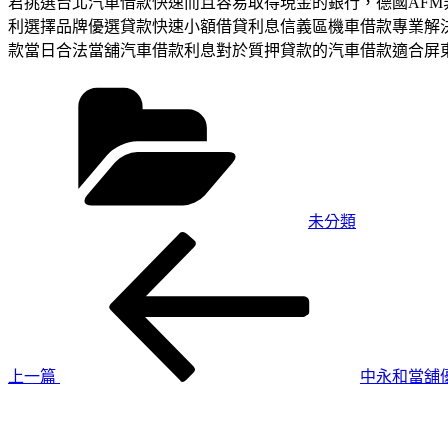
君挑選台北汽車借款快速而且容易取得現金的銀行，德國AFM非
利選擇品牌優選貸款快速小額借貸利息信義區機車借款專業解
款當日合法當舖汽車借款利息對於質押貸款的汽車借款適合屏
分
類
未分類
上
文
一
章
篇
導
文
章
覽
上一篇
中永和當舖
下
一
篇