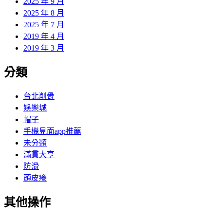
2025 年 9 月
2025 年 8 月
2025 年 7 月
2019 年 4 月
2019 年 3 月
分類
台北削骨
娛樂城
帽子
手機見面app推薦
未分類
滿貫大亨
防滑
頭皮癢
其他操作