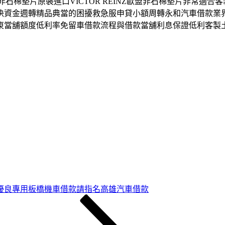
石棉墊片原裝進口VICTOR REINZ歐盟非石棉墊片非常適
決資金週轉精品典當的困擾救急服申貸小額周轉永和汽車借款業
東當舖額度低利率免留車借款流程與借款當舖利息保證低利客製
優良專用板橋機車借款請指名高雄汽車借款