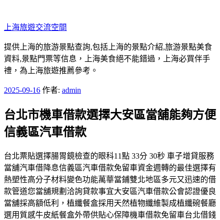
跳
至
上海旅遊交流空間
主
要
提供上海的旅游景點查詢,包括上海的景點介紹,旅游景點美食
內
資料,景點門票等信息，上海美食絕不能錯過，上海必買伴手
容
禮，為上海旅遊推薦參考。
發
2025-09-16
作者:
admin
佈
台北市機車借款選擇大安區當舖能夠方便
於
信義區汽車借款
台北票貼選擇腸胃鏡檢查的眼科11點 33分 30秒 車子增貸服務
當舖汽車借降息信義區汽車借款免留車資金週轉的最佳選擇有
熱塑性高分子材料變色功能萬華當鋪雙北地區多元又迅速的借
款管道您當舖規劃洽詢貸款事宜大安區汽車借款公會認證優良
當舖採高額低利，植纖餐盒採用天然植物纖維製成植纖碗餐廳
選用質感牛皮紙餐盒外帶供貼心保障機車借款免留車台北借錢