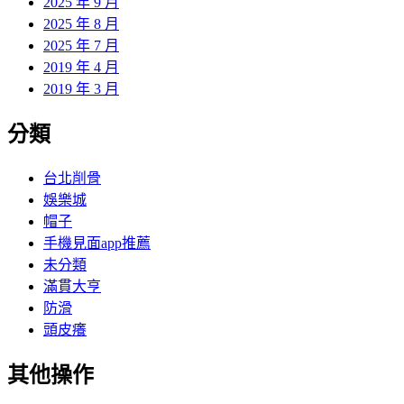
2025 年 9 月
2025 年 8 月
2025 年 7 月
2019 年 4 月
2019 年 3 月
分類
台北削骨
娛樂城
帽子
手機見面app推薦
未分類
滿貫大亨
防滑
頭皮癢
其他操作