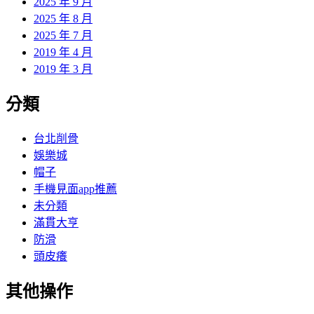
2025 年 9 月
2025 年 8 月
2025 年 7 月
2019 年 4 月
2019 年 3 月
分類
台北削骨
娛樂城
帽子
手機見面app推薦
未分類
滿貫大亨
防滑
頭皮癢
其他操作