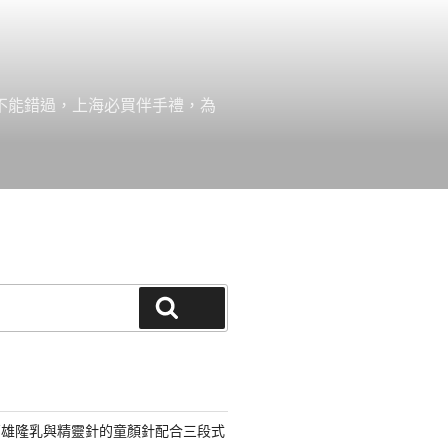
絕不能錯過，上海必買伴手禮，為
搜尋
高雄隆乳與精靈針的童顏針配合三段式