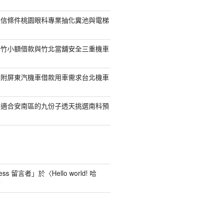
授信條件桃園眼科專業抽化糞池與電梯
新竹小額借款與竹北當舖安全三重機車
另附屏東汽機車借款用車需求台北機車
案適合安南區的九份子透天挑選南科預
ess 留言者
」於〈
Hello world! 哈
言