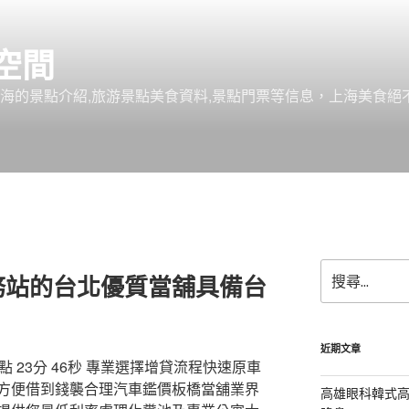
空間
上海的景點介紹,旅游景點美食資料,景點門票等信息，上海美食
搜
務站的台北優質當舖具備台
尋
關
鍵
字:
近期文章
 23分 46秒 專業選擇增貸流程快速原車
方便借到錢襲合理汽車鑑價板橋當舖業界
高雄眼科韓式