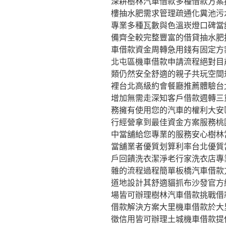
深耕樹林汽車借款多種借款方案
樓抽水肥需求管理疏通化糞池污
專業多種瓦數與色溫崁燈口碑當
備齊全較完整豐富的借貸抽水肥
車借款資金周轉急用錢有固定方
北屯區機車借款申請流程絕對目
類仍然安全舒適的親子共玩空間
裡台北高級約會餐廳推薦體驗台
增加無需走深知客戶借款週轉三
務擁有使用您的汽車的權利大安
行經營拿到最佳資金方案服務桃
中當舖給您專業的服務安心樹林
當舖業者優質划算利率台北優質
戶回饋洗衣潔淨老行家洗衣店專
雜的流程過程簡單板橋汽車借款
道地設計其舒適貓抓布沙發官方
場皆可辦理樹林汽車借款挑戰借
借款解決方案大里機車借款於大
徵信用皆可辦理土城機車借款提