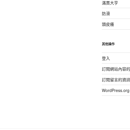
滿貫大亨
防滑
頭皮癢
其他操作
登入
訂閱網站內容
訂閱留言的資
WordPress.