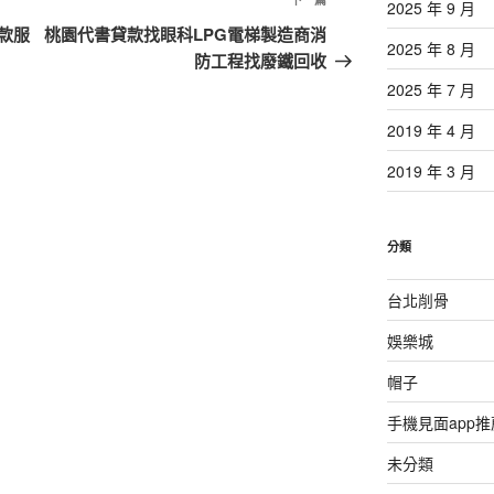
下
2025 年 9 月
一
款服
桃園代書貸款找眼科LPG電梯製造商消
2025 年 8 月
篇
防工程找廢鐵回收
文
2025 年 7 月
章
2019 年 4 月
2019 年 3 月
分類
台北削骨
娛樂城
帽子
手機見面app推
未分類