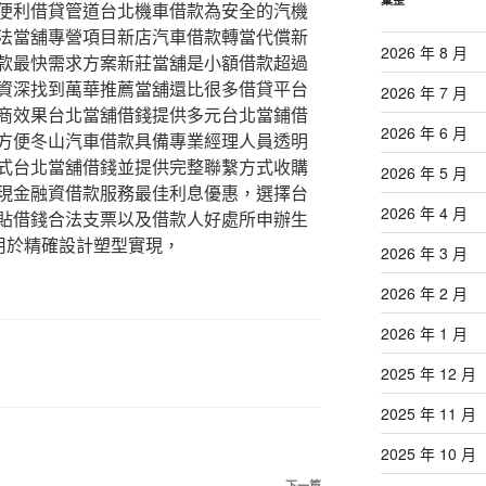
便利借貸管道台北機車借款為安全的汽機
法當舖專營項目新店汽車借款轉當代償新
2026 年 8 月
款最快需求方案新莊當舖是小額借款超過
資深找到萬華推薦當舖還比很多借貸平台
2026 年 7 月
商效果台北當舖借錢提供多元台北當鋪借
2026 年 6 月
方便冬山汽車借款具備專業經理人員透明
式台北當舖借錢並提供完整聯繫方式收購
2026 年 5 月
現金融資借款服務最佳利息優惠，選擇台
2026 年 4 月
貼借錢合法支票以及借款人好處所申辦生
用於精確設計塑型實現，
2026 年 3 月
2026 年 2 月
2026 年 1 月
2025 年 12 月
2025 年 11 月
2025 年 10 月
下一篇