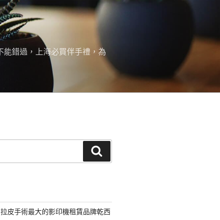
絕不能錯過，上海必買伴手禮，為
搜
尋
部拉皮手術最大的影印機租賃品牌乾西