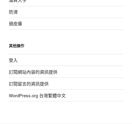
防滑
頭皮癢
其他操作
登入
訂閱網站內容的資訊提供
訂閱留言的資訊提供
WordPress.org 台灣繁體中文