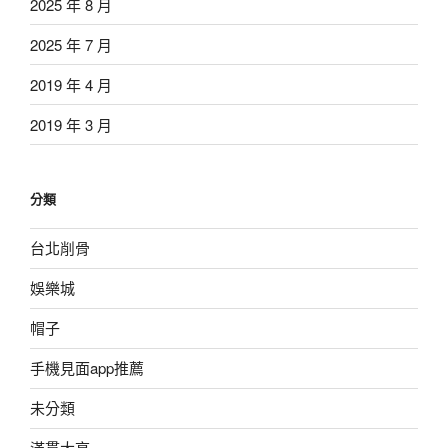
2025 年 8 月
2025 年 7 月
2019 年 4 月
2019 年 3 月
分類
台北削骨
娛樂城
帽子
手機見面app推薦
未分類
滿貫大亨