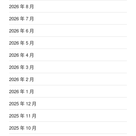
2026 年 8 月
2026 年 7 月
2026 年 6 月
2026 年 5 月
2026 年 4 月
2026 年 3 月
2026 年 2 月
2026 年 1 月
2025 年 12 月
2025 年 11 月
2025 年 10 月