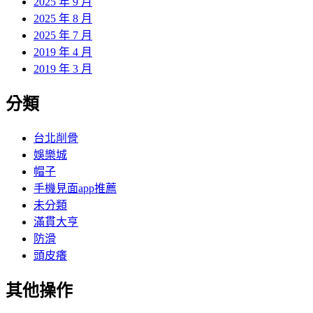
2025 年 9 月
2025 年 8 月
2025 年 7 月
2019 年 4 月
2019 年 3 月
分類
台北削骨
娛樂城
帽子
手機見面app推薦
未分類
滿貫大亨
防滑
頭皮癢
其他操作