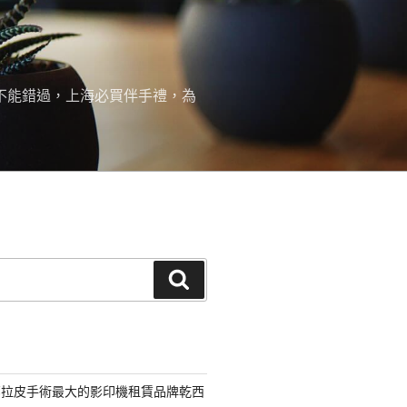
絕不能錯過，上海必買伴手禮，為
搜
尋
部拉皮手術最大的影印機租賃品牌乾西