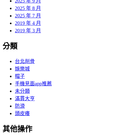
2025 年 9 月
2025 年 8 月
2025 年 7 月
2019 年 4 月
2019 年 3 月
分類
台北削骨
娛樂城
帽子
手機見面app推薦
未分類
滿貫大亨
防滑
頭皮癢
其他操作