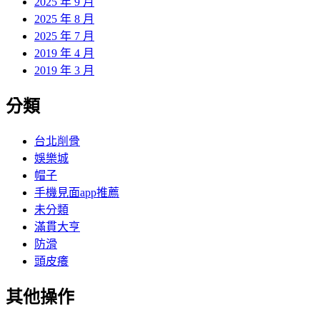
2025 年 9 月
2025 年 8 月
2025 年 7 月
2019 年 4 月
2019 年 3 月
分類
台北削骨
娛樂城
帽子
手機見面app推薦
未分類
滿貫大亨
防滑
頭皮癢
其他操作