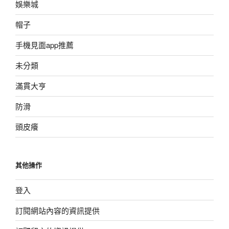
娛樂城
帽子
手機見面app推薦
未分類
滿貫大亨
防滑
頭皮癢
其他操作
登入
訂閱網站內容的資訊提供