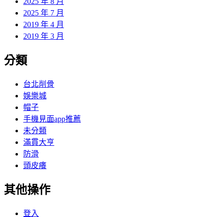
2025 年 8 月
2025 年 7 月
2019 年 4 月
2019 年 3 月
分類
台北削骨
娛樂城
帽子
手機見面app推薦
未分類
滿貫大亨
防滑
頭皮癢
其他操作
登入