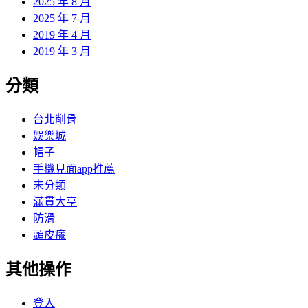
2025 年 8 月
2025 年 7 月
2019 年 4 月
2019 年 3 月
分類
台北削骨
娛樂城
帽子
手機見面app推薦
未分類
滿貫大亨
防滑
頭皮癢
其他操作
登入