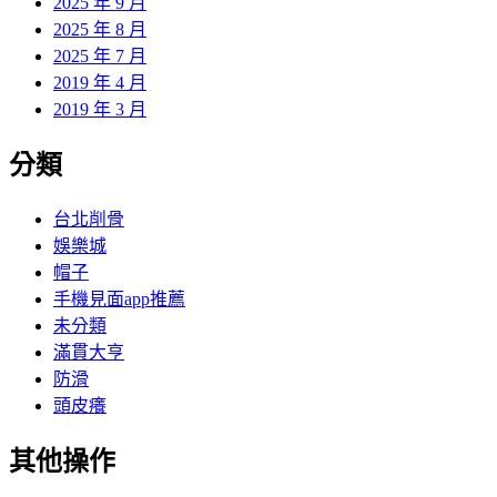
2025 年 9 月
2025 年 8 月
2025 年 7 月
2019 年 4 月
2019 年 3 月
分類
台北削骨
娛樂城
帽子
手機見面app推薦
未分類
滿貫大亨
防滑
頭皮癢
其他操作