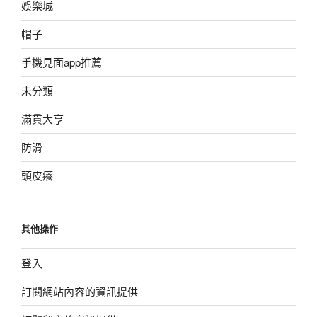
娛樂城
帽子
手機見面app推薦
未分類
滿貫大亨
防滑
頭皮癢
其他操作
登入
訂閱網站內容的資訊提供