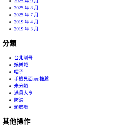
2025 年 9 月
2025 年 8 月
2025 年 7 月
2019 年 4 月
2019 年 3 月
分類
台北削骨
娛樂城
帽子
手機見面app推薦
未分類
滿貫大亨
防滑
頭皮癢
其他操作