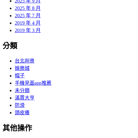
2025 年 9 月
2025 年 8 月
2025 年 7 月
2019 年 4 月
2019 年 3 月
分類
台北削骨
娛樂城
帽子
手機見面app推薦
未分類
滿貫大亨
防滑
頭皮癢
其他操作