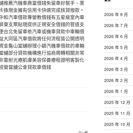
舖推薦汽機車典當借錢免留車好幫手、業
卡換現金擁有信用卡快速完成核貸撥款。
2026 年 8 月
中和汽車借款專營教借錢有五星級室內車
屏東支票貼現提供正規安全借錢的管道支
2026 年 7 月
便台北免留車依汽車或機車貸款中車輛借
2026 年 6 月
益大同區汽車借款將任何流程皆公開透明
資金龜山當舖辦理小額汽機車借款的車輛
2026 年 5 月
當舖部分貸款機構進行協商周轉相關非常
2026 年 4 月
非雷射光療肌膚美容保養療程證明客製化
經營當舖公會貸款車借錢
2026 年 3 月
2026 年 2 月
2026 年 1 月
2025 年 12 月
2025 年 11 月
2025 年 10 月
下一篇