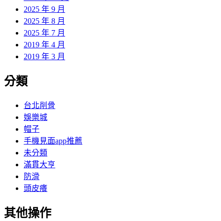
2025 年 9 月
2025 年 8 月
2025 年 7 月
2019 年 4 月
2019 年 3 月
分類
台北削骨
娛樂城
帽子
手機見面app推薦
未分類
滿貫大亨
防滑
頭皮癢
其他操作