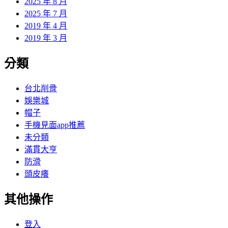
2025 年 8 月
2025 年 7 月
2019 年 4 月
2019 年 3 月
分類
台北削骨
娛樂城
帽子
手機見面app推薦
未分類
滿貫大亨
防滑
頭皮癢
其他操作
登入