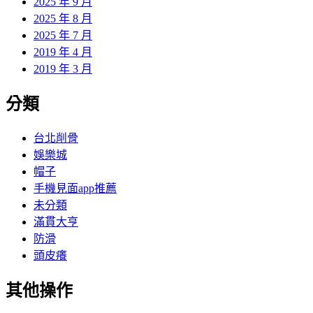
2025 年 9 月
2025 年 8 月
2025 年 7 月
2019 年 4 月
2019 年 3 月
分類
台北削骨
娛樂城
帽子
手機見面app推薦
未分類
滿貫大亨
防滑
頭皮癢
其他操作