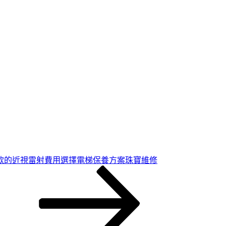
款的近視雷射費用選擇電梯保養方案珠寶維修