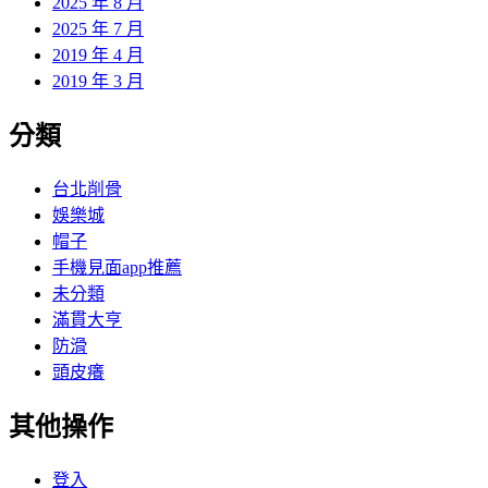
2025 年 8 月
2025 年 7 月
2019 年 4 月
2019 年 3 月
分類
台北削骨
娛樂城
帽子
手機見面app推薦
未分類
滿貫大亨
防滑
頭皮癢
其他操作
登入