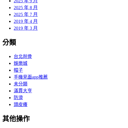
2025 年 9 月
2025 年 8 月
2025 年 7 月
2019 年 4 月
2019 年 3 月
分類
台北削骨
娛樂城
帽子
手機見面app推薦
未分類
滿貫大亨
防滑
頭皮癢
其他操作