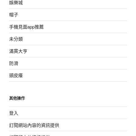
娛樂城
帽子
手機見面app推薦
未分類
滿貫大亨
防滑
頭皮癢
其他操作
登入
訂閱網站內容的資訊提供