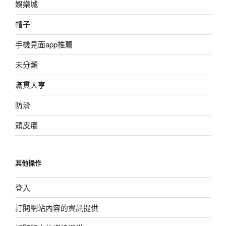
娛樂城
帽子
手機見面app推薦
未分類
滿貫大亨
防滑
頭皮癢
其他操作
登入
訂閱網站內容的資訊提供