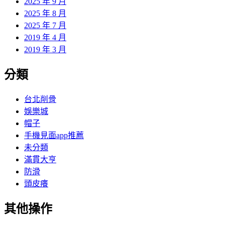
2025 年 9 月
2025 年 8 月
2025 年 7 月
2019 年 4 月
2019 年 3 月
分類
台北削骨
娛樂城
帽子
手機見面app推薦
未分類
滿貫大亨
防滑
頭皮癢
其他操作