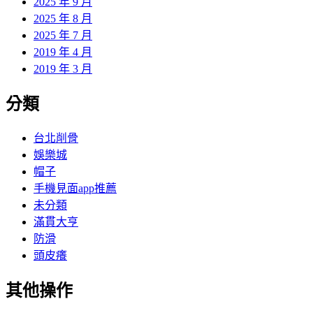
2025 年 9 月
2025 年 8 月
2025 年 7 月
2019 年 4 月
2019 年 3 月
分類
台北削骨
娛樂城
帽子
手機見面app推薦
未分類
滿貫大亨
防滑
頭皮癢
其他操作