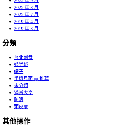
2025 年 9 月
2025 年 8 月
2025 年 7 月
2019 年 4 月
2019 年 3 月
分類
台北削骨
娛樂城
帽子
手機見面app推薦
未分類
滿貫大亨
防滑
頭皮癢
其他操作