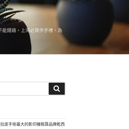
絕不能錯過，上海必買伴手禮，為
搜
尋
部拉皮手術最大的影印機租賃品牌乾西