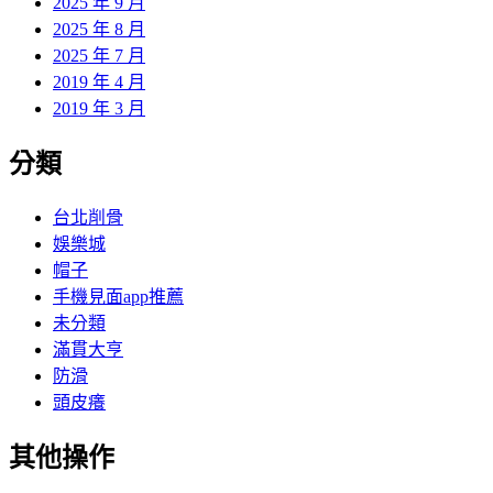
2025 年 9 月
2025 年 8 月
2025 年 7 月
2019 年 4 月
2019 年 3 月
分類
台北削骨
娛樂城
帽子
手機見面app推薦
未分類
滿貫大亨
防滑
頭皮癢
其他操作