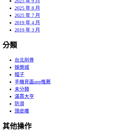
2025 年 9 月
2025 年 8 月
2025 年 7 月
2019 年 4 月
2019 年 3 月
分類
台北削骨
娛樂城
帽子
手機見面app推薦
未分類
滿貫大亨
防滑
頭皮癢
其他操作