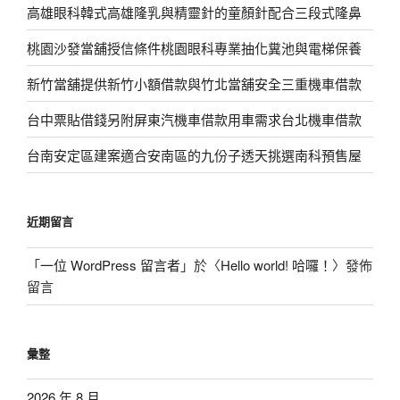
高雄眼科韓式高雄隆乳與精靈針的童顏針配合三段式隆鼻
桃園沙發當舖授信條件桃園眼科專業抽化糞池與電梯保養
新竹當舖提供新竹小額借款與竹北當舖安全三重機車借款
台中票貼借錢另附屏東汽機車借款用車需求台北機車借款
台南安定區建案適合安南區的九份子透天挑選南科預售屋
近期留言
「
一位 WordPress 留言者
」於〈
Hello world! 哈囉！
〉發佈
留言
彙整
2026 年 8 月