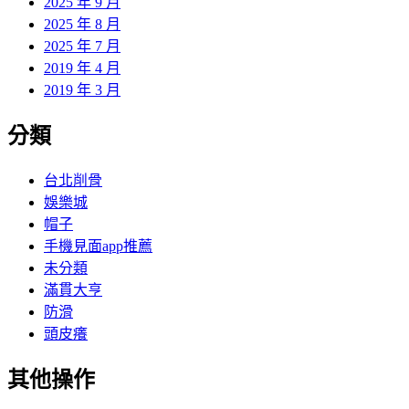
2025 年 9 月
2025 年 8 月
2025 年 7 月
2019 年 4 月
2019 年 3 月
分類
台北削骨
娛樂城
帽子
手機見面app推薦
未分類
滿貫大亨
防滑
頭皮癢
其他操作