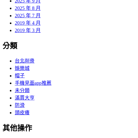
2025 年 9 月
2025 年 8 月
2025 年 7 月
2019 年 4 月
2019 年 3 月
分類
台北削骨
娛樂城
帽子
手機見面app推薦
未分類
滿貫大亨
防滑
頭皮癢
其他操作