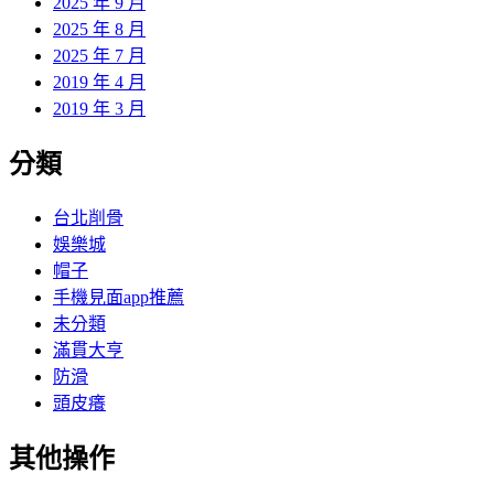
2025 年 9 月
2025 年 8 月
2025 年 7 月
2019 年 4 月
2019 年 3 月
分類
台北削骨
娛樂城
帽子
手機見面app推薦
未分類
滿貫大亨
防滑
頭皮癢
其他操作