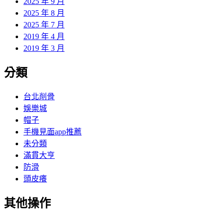
2025 年 9 月
2025 年 8 月
2025 年 7 月
2019 年 4 月
2019 年 3 月
分類
台北削骨
娛樂城
帽子
手機見面app推薦
未分類
滿貫大亨
防滑
頭皮癢
其他操作