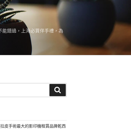
絕不能錯過，上海必買伴手禮，為
搜
尋
部拉皮手術最大的影印機租賃品牌乾西