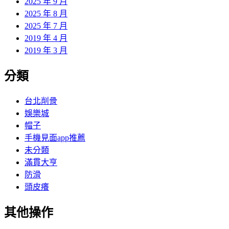
2025 年 9 月
2025 年 8 月
2025 年 7 月
2019 年 4 月
2019 年 3 月
分類
台北削骨
娛樂城
帽子
手機見面app推薦
未分類
滿貫大亨
防滑
頭皮癢
其他操作