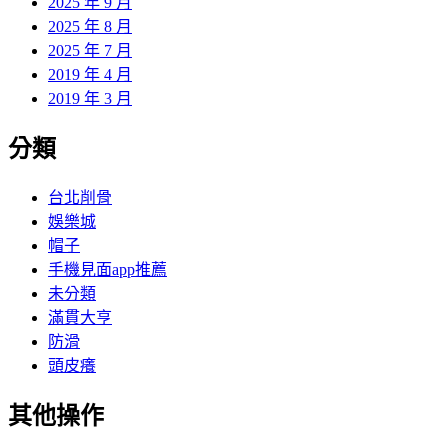
2025 年 9 月
2025 年 8 月
2025 年 7 月
2019 年 4 月
2019 年 3 月
分類
台北削骨
娛樂城
帽子
手機見面app推薦
未分類
滿貫大亨
防滑
頭皮癢
其他操作